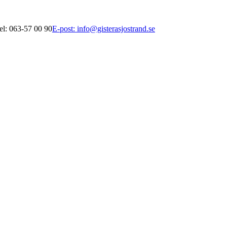
el: 063-57 00 90
E-post: info@gisterasjostrand.se